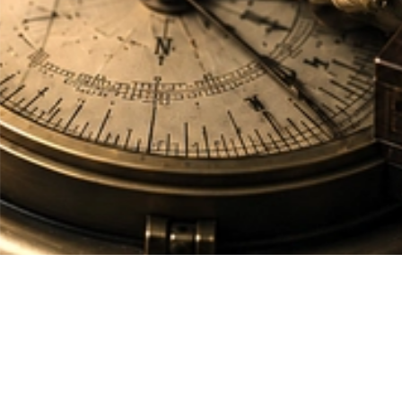
GRRIFFi
SABONA
EYE TO EYE
©
2026
廣視達國際有限公司 版權所有