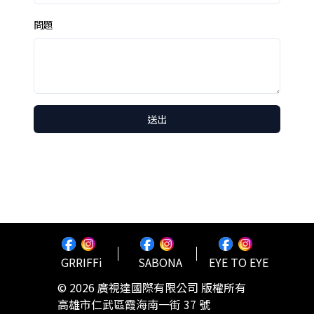
問題
送出
GRRIFFi
SABONA
EYE TO EYE
©
2026
廣視達國際有限公司 版權所有
高雄市仁武區霞海南一街 37 號