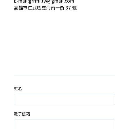
E-mail:
grriffi.tw@gmail.com
高雄市仁武區霞海南一街 37 號
姓名
電子信箱