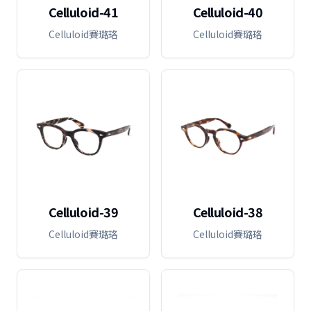
Celluloid-41
Celluloid-40
Celluloid賽璐珞
Celluloid賽璐珞
Celluloid-39
Celluloid-38
Celluloid賽璐珞
Celluloid賽璐珞